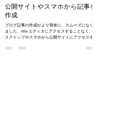
動画
公開サイトやスマホから記事を
作成
ブログ記事の作成がより簡単に、スムーズになり
ました。Wix エディタにアクセスすることなく、デ
スクトップやスマホから公開サイトにアクセスす
ることで記事を作成して公開することができます
デスクトップから記事を作成するには まずは Wix...
動画
（2）
2件の記事
写真
（1）
1件の記事
動画＆写真
（1）
1件の記事