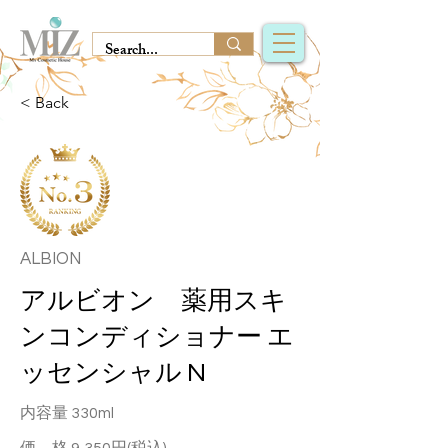
< Back
ALBION
アルビオン 薬用スキ
ンコンディショナー エ
ッセンシャル N
内容量 330ml