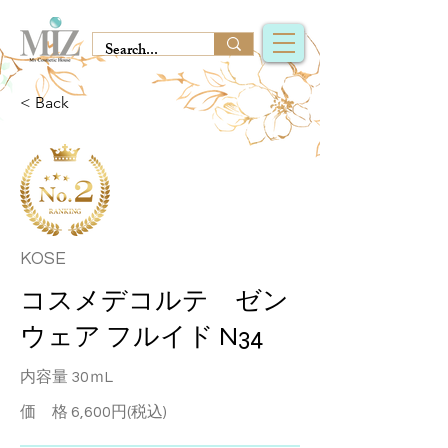
< Back
KOSE
コスメデコルテ ゼン
ウェア フルイド N34
内容量 30ｍL
価 格 6,600円(税込)